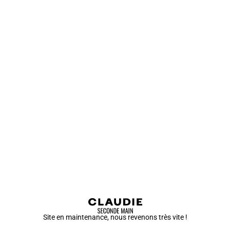
Site en maintenance, nous revenons très vite !