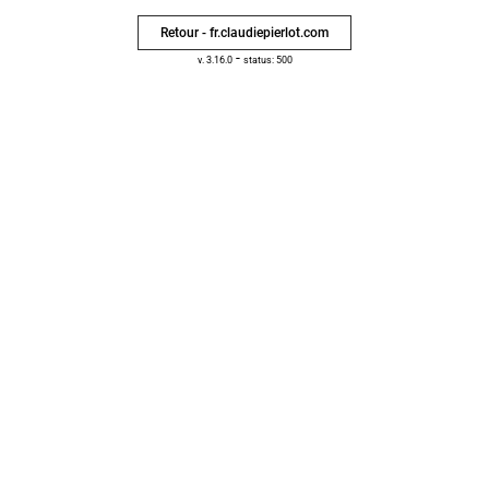
Retour - fr.claudiepierlot.com
-
v. 3.16.0
status: 500