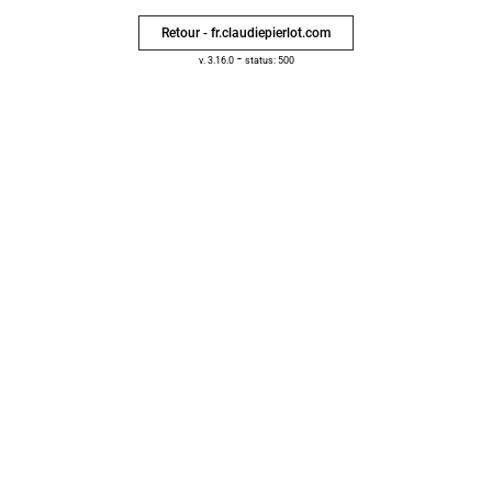
Retour - fr.claudiepierlot.com
-
v. 3.16.0
status: 500